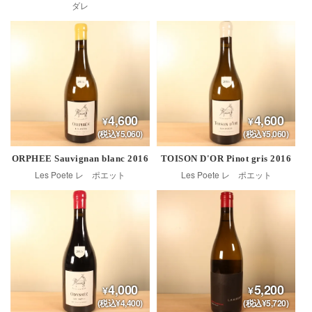
ダレ
4,600
4,600
(税込¥5,060)
(税込¥5,060)
ORPHEE Sauvignan blanc 2016
TOISON D'OR Pinot gris 2016
Les Poete レ ポエット
Les Poete レ ポエット
4,000
5,200
(税込¥4,400)
(税込¥5,720)