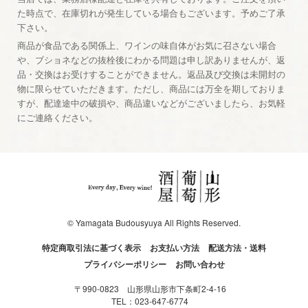
た時点で、在庫切れが発生している場合もございます。予めご了承
下さい。
商品が食品である関係上、ワインの味自体がお気に召さない場合
や、ブショネなどの抜栓後にわかる問題は申し訳ありませんが、返
品・交換はお受けすることができません。返品及び交換は未開封の
物に限らせていただきます。ただし、商品には万全を期しておりま
すが、配達途中の破損や、商品違いなどがございましたら、お気軽
にご連絡ください。
© Yamagata Budousyuya All Rights Reserved.
特定商取引法に基づく表示
お支払い方法
配送方法・送料
プライバシーポリシー
お問い合わせ
〒990-0823 山形県山形市下条町2-4-16
TEL：
023-647-6774