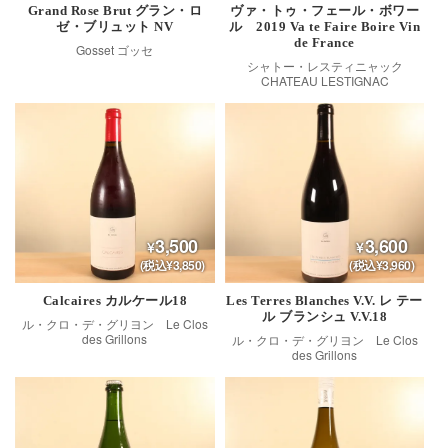
Grand Rose Brut グラン・ロ
ヴァ・トゥ・フェール・ボワー
ゼ・ブリュット NV
ル 2019 Va te Faire Boire Vin
de France
Gosset ゴッセ
シャトー・レスティニャック
CHATEAU LESTIGNAC
3,500
3,600
(税込¥3,850)
(税込¥3,960)
Calcaires カルケール18
Les Terres Blanches V.V. レ テー
ル ブランシュ V.V.18
ル・クロ・デ・グリヨン Le Clos
des Grillons
ル・クロ・デ・グリヨン Le Clos
des Grillons