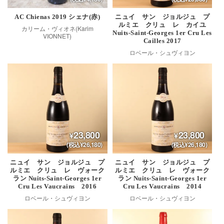
AC Chienas 2019 シェナ(赤)
ニュイ サン ジョルジュ プ
ルミエ クリュ レ カイユ
カリーム・ヴィオネ(Karim
Nuits-Saint-Georges 1er Cru Les
VIONNET)
Cailles 2017
ロベール・シュヴィヨン
23,800
23,800
(税込¥26,180)
(税込¥26,180)
ニュイ サン ジョルジュ プ
ニュイ サン ジョルジュ プ
ルミエ クリュ レ ヴォーク
ルミエ クリュ レ ヴォーク
ラン Nuits-Saint-Georges 1er
ラン Nuits-Saint-Georges 1er
Cru Les Vaucrains 2016
Cru Les Vaucrains 2014
ロベール・シュヴィヨン
ロベール・シュヴィヨン