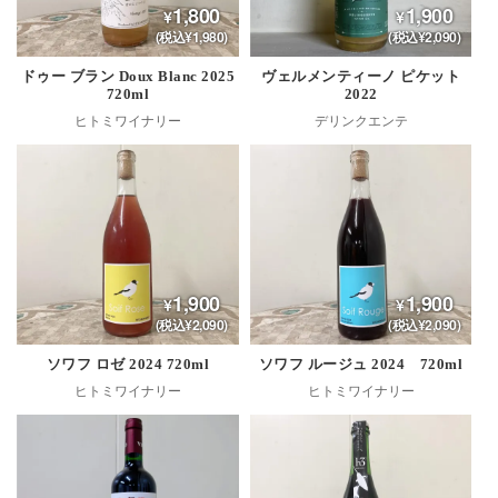
1,800
1,900
(税込¥1,980)
(税込¥2,090)
ドゥー ブラン Doux Blanc 2025
ヴェルメンティーノ ピケット
720ml
2022
ヒトミワイナリー
デリンクエンテ
1,900
1,900
(税込¥2,090)
(税込¥2,090)
ソワフ ロゼ 2024 720ml
ソワフ ルージュ 2024 720ml
ヒトミワイナリー
ヒトミワイナリー