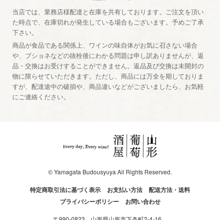
当店では、業務店様配達と在庫を共有しております。ご注文を頂い
た時点で、在庫切れが発生している場合もございます。予めご了承
下さい。
商品が食品である関係上、ワインの味自体がお気に召さない場合
や、ブショネなどの抜栓後にわかる問題は申し訳ありませんが、返
品・交換はお受けすることができません。返品及び交換は未開封の
物に限らせていただきます。ただし、商品には万全を期しておりま
すが、配達途中の破損や、商品違いなどがございましたら、お気軽
にご連絡ください。
© Yamagata Budousyuya All Rights Reserved.
特定商取引法に基づく表示
お支払い方法
配送方法・送料
プライバシーポリシー
お問い合わせ
〒990-0823 山形県山形市下条町2-4-16