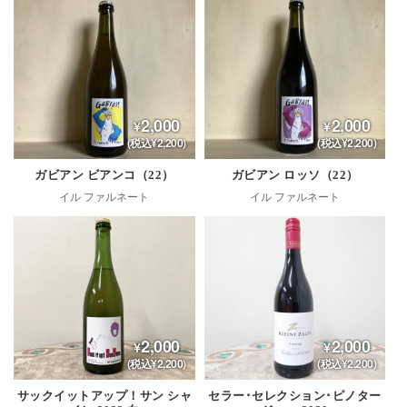
2,000
2,000
(税込¥2,200)
(税込¥2,200)
ガビアン ビアンコ（22）
ガビアン ロッソ（22）
イル ファルネート
イル ファルネート
2,000
2,000
(税込¥2,200)
(税込¥2,200)
サックイットアップ！サン シャ
セラー･セレクション･ピノター