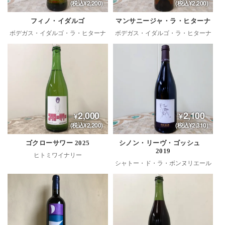
(税込¥2,200)
(税込¥2,200)
フィノ・イダルゴ
マンサニージャ・ラ・ヒターナ
ボデガス・イダルゴ・ラ・ヒターナ
ボデガス・イダルゴ・ラ・ヒターナ
2,000
2,100
(税込¥2,200)
(税込¥2,310)
ゴクローサワー 2025
シノン・リーヴ・ゴッシュ
2019
ヒトミワイナリー
シャトー・ド・ラ・ボンヌリエール