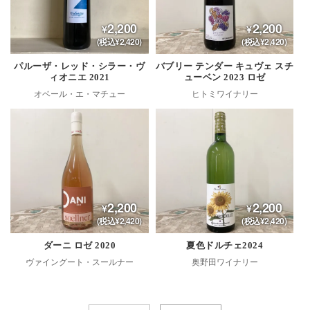
2,200
2,200
(税込¥2,420)
(税込¥2,420)
パルーザ・レッド・シラー・ヴ
バブリー テンダー キュヴェ スチ
ィオニエ 2021
ューベン 2023 ロゼ
オベール・エ・マチュー
ヒトミワイナリー
2,200
2,200
(税込¥2,420)
(税込¥2,420)
ダーニ ロゼ 2020
夏色ドルチェ2024
ヴァイングート・スールナー
奥野田ワイナリー