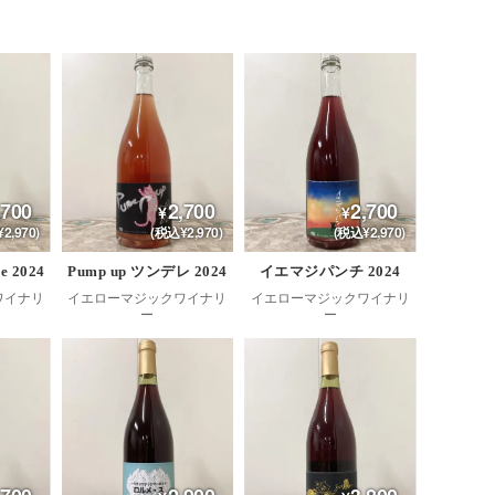
,700
2,700
2,700
2,970)
(税込¥2,970)
(税込¥2,970)
ge 2024
Pump up ツンデレ 2024
イエマジパンチ 2024
ワイナリ
イエローマジックワイナリ
イエローマジックワイナリ
ー
ー