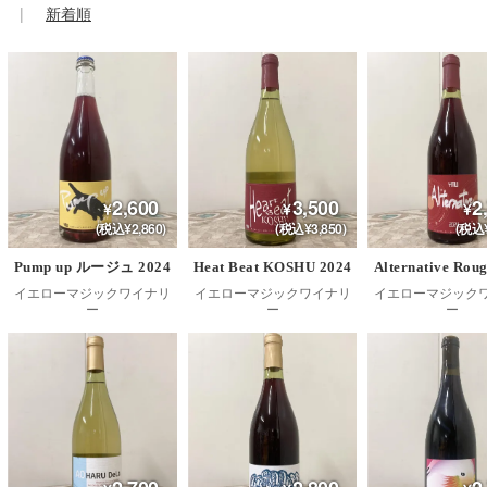
新着順
2,600
3,500
2
(税込¥2,860)
(税込¥3,850)
(税込¥
Pump up ルージュ 2024
Heat Beat KOSHU 2024
Alternative Rou
イエローマジックワイナリ
イエローマジックワイナリ
イエローマジック
ー
ー
ー