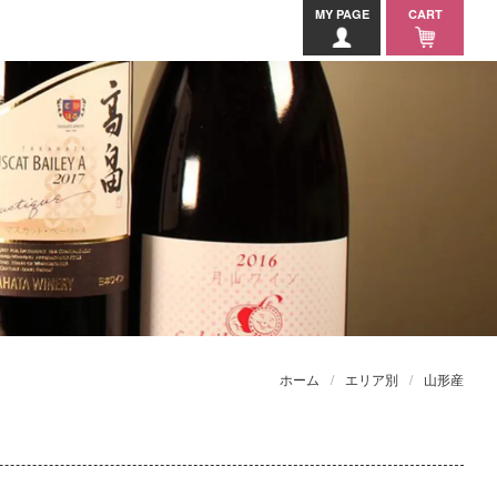
MY PAGE
CART
ホーム
エリア別
山形産