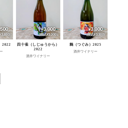
,500
3,000
3,000
3,850)
(税込¥3,300)
(税込¥3,300)
2022
四十雀（しじゅうから）
鶫（つぐみ）2025
2022
ー
酒井ワイナリー
酒井ワイナリー