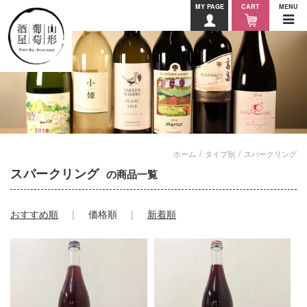
MY PAGE
CART
MENU
ホーム
タイプ別
スパークリング
スパークリング
の商品一覧
おすすめ順
価格順
新着順