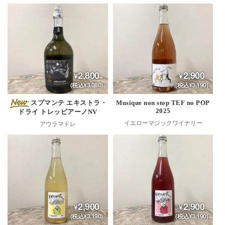
2,800
2,900
(税込¥3,080)
(税込¥3,190)
スプマンテ エキストラ・
Musique non stop TEF no POP
2025
ドライ トレッビアーノNV
イエローマジックワイナリー
アウラマドレ
2,900
2,900
(税込¥3,190)
(税込¥3,190)