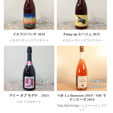
2,700
2,700
(税込¥2,970)
(税込¥2,970)
イエマジパンチ 2024
Pump up ルージュ 2025
イエローマジックワイナリー
イエローマジックワイナリー
2,800
2,800
(税込¥3,080)
(税込¥3,080)
マリー オブ モデナ 2021
VdF La Danseuse 2019 / VdF ラ
ドンスーズ 2019
イル ファルネート
Toby Bainbridge / トビー ベインブリ
ッジ