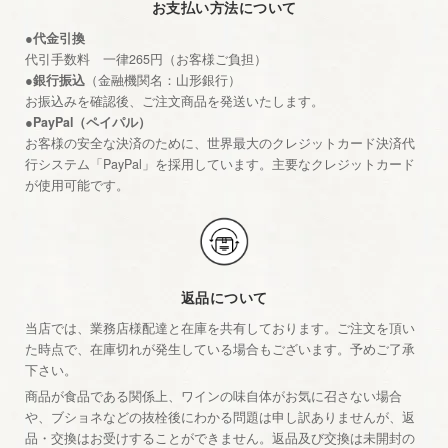
お支払い方法について
●代金引換
代引手数料 一律265円（お客様ご負担）
●銀行振込
（金融機関名：山形銀行）
お振込みを確認後、ご注文商品を発送いたします。
●PayPal（ペイパル）
お客様の安全な決済のために、世界最大のクレジットカード決済代
行システム「PayPal」を採用しています。主要なクレジットカード
が使用可能です。
返品について
当店では、業務店様配達と在庫を共有しております。ご注文を頂い
た時点で、在庫切れが発生している場合もございます。予めご了承
下さい。
商品が食品である関係上、ワインの味自体がお気に召さない場合
や、ブショネなどの抜栓後にわかる問題は申し訳ありませんが、返
品・交換はお受けすることができません。返品及び交換は未開封の