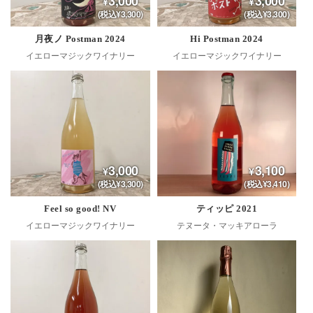
3,000
3,000
(税込¥3,300)
(税込¥3,300)
月夜ノ Postman 2024
Hi Postman 2024
イエローマジックワイナリー
イエローマジックワイナリー
3,000
3,100
(税込¥3,300)
(税込¥3,410)
Feel so good! NV
ティッピ 2021
イエローマジックワイナリー
テヌータ・マッキアローラ