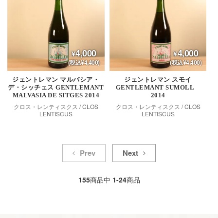
4,000
4,000
(税込¥4,400)
(税込¥4,400)
ジェントレマン マルバシア・
ジェントレマン スモイ
デ・シッチェス GENTLEMANT
GENTLEMANT SUMOLL
MALVASIA DE SITGES 2014
2014
クロス・レンティスクス / CLOS
クロス・レンティスクス / CLOS
LENTISCUS
LENTISCUS
Prev
Next
155
商品中
1-24
商品