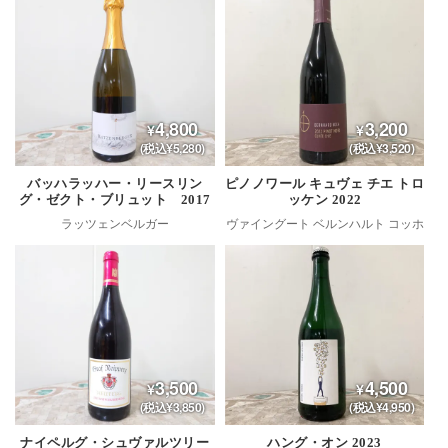
4,800
3,200
(税込¥5,280)
(税込¥3,520)
バッハラッハー・リースリン
ピノノワール キュヴェ チエ トロ
グ・ゼクト・ブリュット 2017
ッケン 2022
ラッツェンベルガー
ヴァイングート ベルンハルト コッホ
3,500
4,500
(税込¥3,850)
(税込¥4,950)
ナイペルグ・シュヴァルツリー
ハング・オン 2023