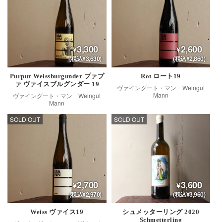
3,300
2,600
(税込¥3,630)
(税込¥2,860)
Purpur Weissburgunder プァプ
Rot ロート19
ァ ヴァイスブルグンダー 19
ヴァイングート・マン Weingut
Mann
ヴァイングート・マン Weingut
Mann
SOLD OUT
SOLD OUT
2,700
3,600
(税込¥2,970)
(税込¥3,960)
Weiss ヴァイス19
シュメッターリング 2020
Schmetterling