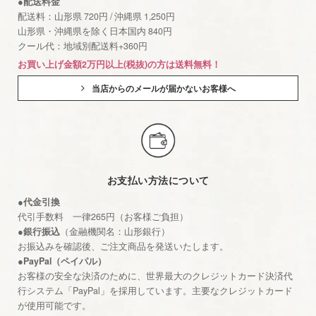
●配送料金
配送料：山形県 720円 / 沖縄県 1,250円
山形県・沖縄県を除く日本国内 840円
クール代：地域別配送料+360円
お買い上げ金額2万円以上(税抜)の方は送料無料！
当店からのメールが届かないお客様へ
お支払い方法について
●代金引換
代引手数料 一律265円（お客様ご負担）
●銀行振込
（金融機関名：山形銀行）
お振込みを確認後、ご注文商品を発送いたします。
●PayPal（ペイパル）
お客様の安全な決済のために、世界最大のクレジットカード決済代
行システム「PayPal」を採用しています。主要なクレジットカード
が使用可能です。