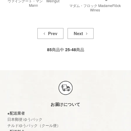
ヴァイングート・マン Weingut
Mann
マダム・フロック MadameFlöck
Wines
Prev
Next
85
商品中
25-48
商品
お届けについて
●配送業者
日本郵便 ゆうパック
チルドゆうパック（クール便）