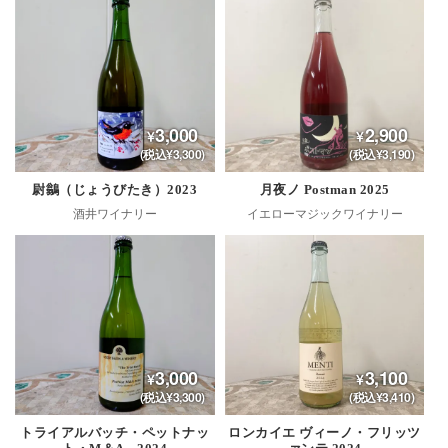
3,000
2,900
(税込¥3,300)
(税込¥3,190)
尉鶲（じょうびたき）2023
月夜ノ Postman 2025
酒井ワイナリー
イエローマジックワイナリー
3,000
3,100
(税込¥3,300)
(税込¥3,410)
トライアルバッチ・ペットナッ
ロンカイエ ヴィーノ・フリッツ