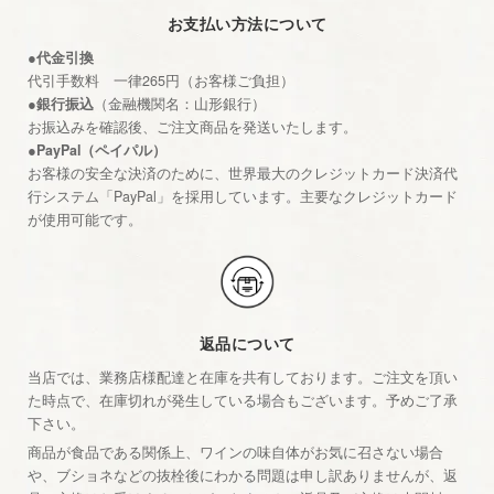
お支払い方法について
●代金引換
代引手数料 一律265円（お客様ご負担）
●銀行振込
（金融機関名：山形銀行）
お振込みを確認後、ご注文商品を発送いたします。
●PayPal（ペイパル）
お客様の安全な決済のために、世界最大のクレジットカード決済代
行システム「PayPal」を採用しています。主要なクレジットカード
が使用可能です。
返品について
当店では、業務店様配達と在庫を共有しております。ご注文を頂い
た時点で、在庫切れが発生している場合もございます。予めご了承
下さい。
商品が食品である関係上、ワインの味自体がお気に召さない場合
や、ブショネなどの抜栓後にわかる問題は申し訳ありませんが、返