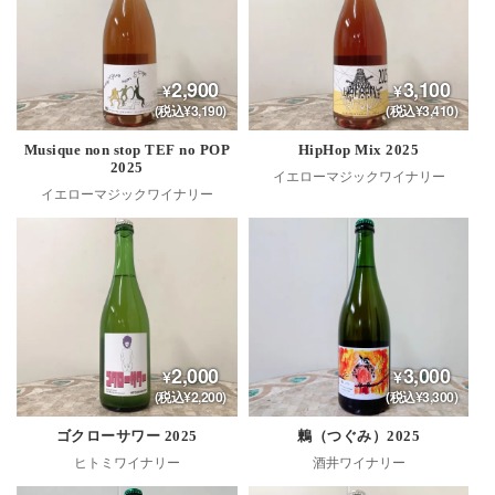
2,900
3,100
(税込¥3,190)
(税込¥3,410)
Musique non stop TEF no POP
HipHop Mix 2025
2025
イエローマジックワイナリー
イエローマジックワイナリー
2,000
3,000
(税込¥2,200)
(税込¥3,300)
ゴクローサワー 2025
鶫（つぐみ）2025
ヒトミワイナリー
酒井ワイナリー