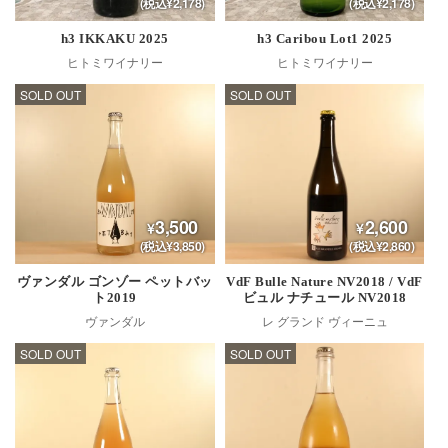
(税込¥2,178)
(税込¥2,178)
h3 IKKAKU 2025
h3 Caribou Lot1 2025
ヒトミワイナリー
ヒトミワイナリー
SOLD OUT
SOLD OUT
3,500
2,600
(税込¥3,850)
(税込¥2,860)
ヴァンダル ゴンゾー ペットバッ
VdF Bulle Nature NV2018 / VdF
ト2019
ビュル ナチュール NV2018
ヴァンダル
レ グランド ヴィーニュ
SOLD OUT
SOLD OUT