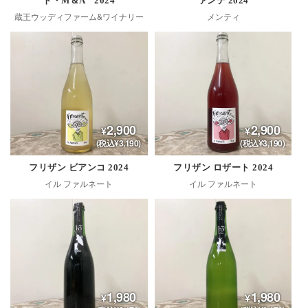
ト・M＆A 2024
ァンテ 2024
蔵王ウッディファーム&ワイナリー
メンティ
2,900
2,900
(税込¥3,190)
(税込¥3,190)
フリザン ビアンコ 2024
フリザン ロザート 2024
イル ファルネート
イル ファルネート
1,980
1,980