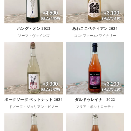
4,500
3,100
(税込¥4,950)
(税込¥3,410)
ハング・オン 2023
あわここペティアン 2024
ソーマ・ヴァインズ
ココ･ファーム･ワイナリー
3,300
3,200
(税込¥3,630)
(税込¥3,520)
ポークソーダ ペットナット 2024
ダルドゥレイナ 2022
ドメーヌ・ジュリアン・ピノー
マリア・ボルトロッティ