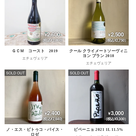
2,600
2,500
(税込¥2,860)
(税込¥2,750)
ＧＣＭ コースト 2019
クール クライメートソーヴィニ
ヨン ブラン 2018
エチェヴェリア
エチェヴェリア
SOLD OUT
SOLD OUT
2,400
3,000
(税込¥2,640)
(税込¥3,300)
ノ・エス・ピトゥコ・パイス・
ピペーニョ 2021 1L 11.5%
ロゼ