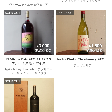
カスィック・マラヴィッリャ
ヴィーニャ・エチェヴェリア
SOLD OUT
SOLD OUT
3,000
1,800
(税込¥3,300)
(税込¥1,980)
El Mismo Pais 2021 1L 12.2%
No Es Pituko Chardonnay 2021
エル・ミスモ・パイス
エチェヴェリア
Agricola Luyt Limitada アグリコー
ラ・リュイット・リミタタ
SOLD OUT