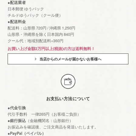
●配送業者
日本郵便 ゆうパック
チルドゆうパック（クール便）
●配送料金
配送料：山形県 720円 / 沖縄県 1,250円
山形県・沖縄県を除く日本国内 840円
クール代：地域別配送料+360円
お買い上げ金額2万円以上(税抜)の方は送料無料！
当店からのメールが届かないお客様へ
お支払い方法について
●代金引換
代引手数料 一律265円（お客様ご負担）
●銀行振込
（金融機関名：山形銀行）
お振込みを確認後、ご注文商品を発送いたします。
●PayPal（ペイパル）