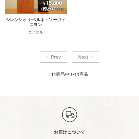
15,800
(税込¥17,380)
シレンシオ カベルネ・ソーヴィ
ニヨン
コノスル
Prev
Next
11
商品中
1-11
商品
お届けについて