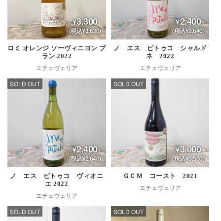
3,300
2,400
(税込¥3,630)
(税込¥2,640)
ロミ オレンジ ソーヴィニヨン ブ
ノ エス ピトゥコ シャルド
ラン 2022
ネ 2022
エチェヴェリア
エチェヴェリア
SOLD OUT
SOLD OUT
2,400
3,000
(税込¥2,640)
(税込¥3,300)
ノ エス ピトゥコ ヴィオニ
ＧＣＭ コースト 2021
エ 2022
エチェヴェリア
エチェヴェリア
SOLD OUT
SOLD OUT