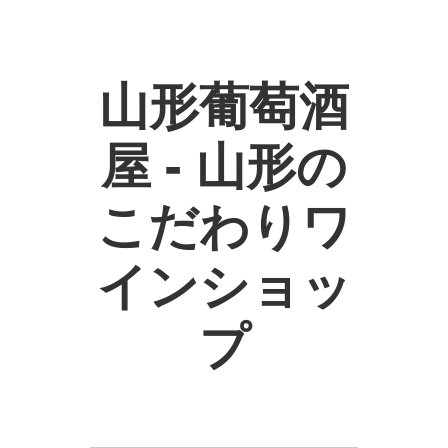
山形葡萄酒
屋 - 山形の
こだわりワ
インショッ
プ