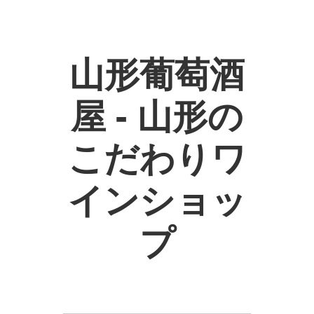
山形葡萄酒
屋 - 山形の
こだわりワ
インショッ
プ