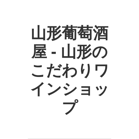
山形葡萄酒
屋 - 山形の
こだわりワ
インショッ
プ