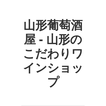
山形葡萄酒
屋 - 山形の
こだわりワ
インショッ
プ