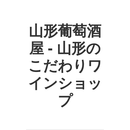
山形葡萄酒
屋 - 山形の
こだわりワ
インショッ
プ