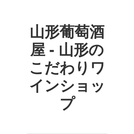
山形葡萄酒
屋 - 山形の
こだわりワ
インショッ
プ