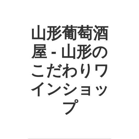
山形葡萄酒
屋 - 山形の
こだわりワ
インショッ
プ