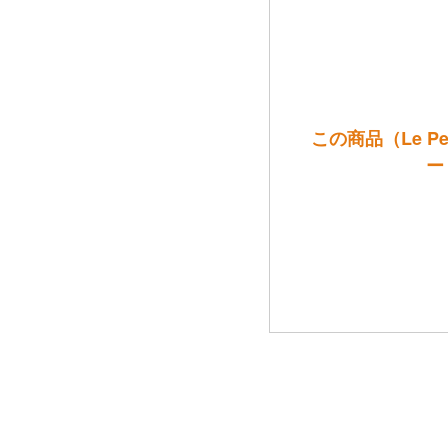
この商品（Le Pet
ー