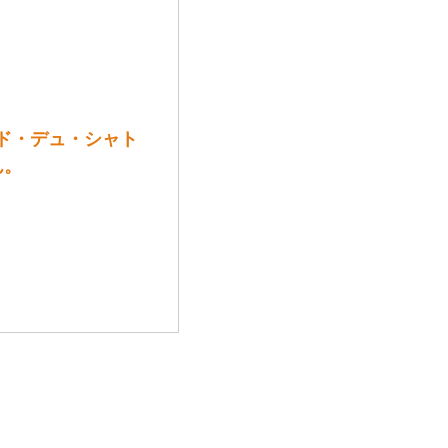
・ヴェルド・デュ・シャト
ん。