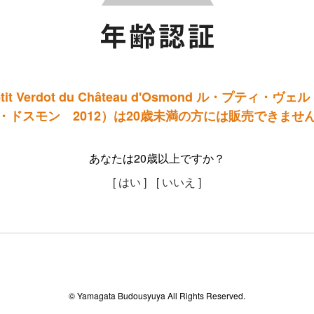
it Verdot du Château d'Osmond ル・プティ
・ドスモン 2012）は20歳未満の方には販売できませ
あなたは20歳以上ですか？
[ はい ]
[ いいえ ]
© Yamagata Budousyuya All Rights Reserved.