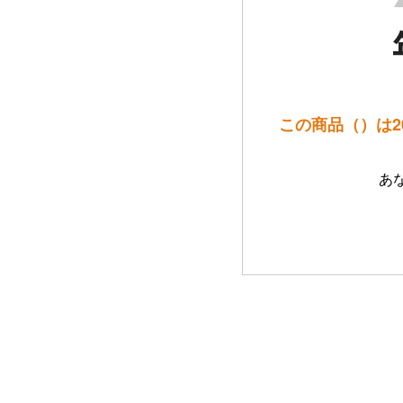
この商品（）は
あ