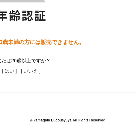
20歳未満の方には販売できません。
なたは20歳以上ですか？
[ はい ]
[ いいえ ]
© Yamagata Budousyuya All Rights Reserved.