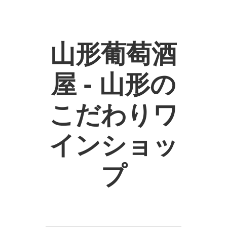
山形葡萄酒
屋 - 山形の
こだわりワ
インショッ
プ