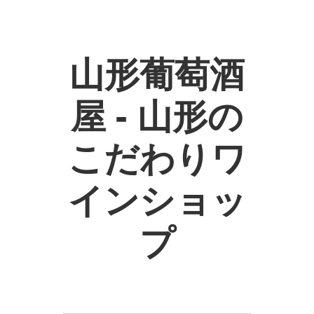
山形葡萄酒
屋 - 山形の
こだわりワ
インショッ
プ