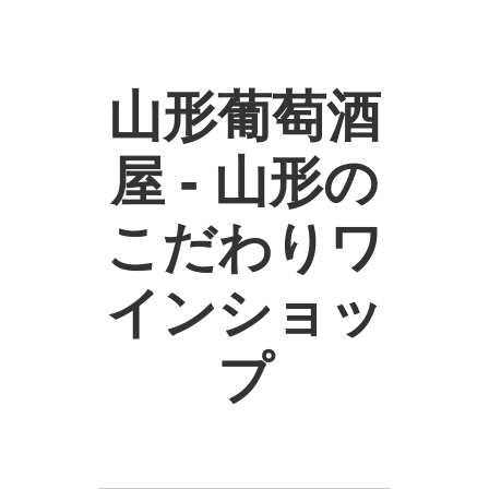
山形葡萄酒
屋 - 山形の
こだわりワ
インショッ
プ