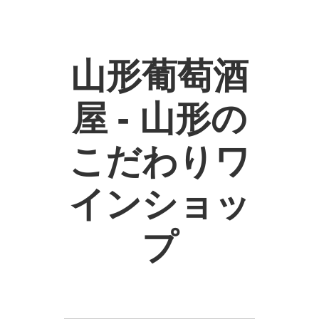
山形葡萄酒
屋 - 山形の
こだわりワ
インショッ
プ