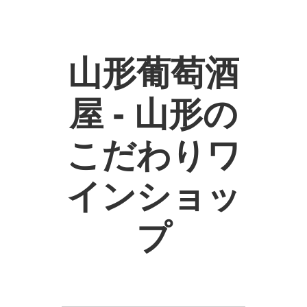
山形葡萄酒
屋 - 山形の
こだわりワ
インショッ
プ