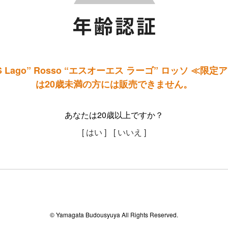
 Lago” Rosso “エスオーエス ラーゴ” ロッソ ≪限定ア
は20歳未満の方には販売できません。
あなたは20歳以上ですか？
[ はい ]
[ いいえ ]
© Yamagata Budousyuya All Rights Reserved.