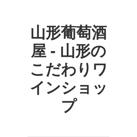
山形葡萄酒
屋 - 山形の
こだわりワ
インショッ
プ