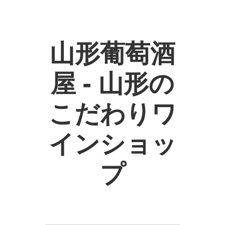
山形葡萄酒
屋 - 山形の
こだわりワ
インショッ
プ