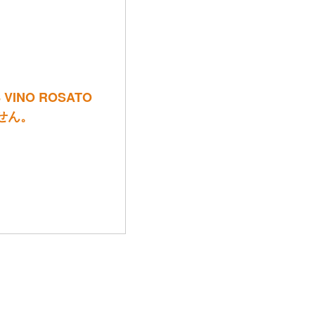
NO ROSATO
ません。