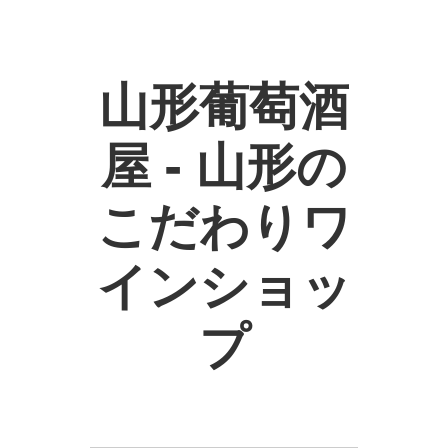
山形葡萄酒
屋 - 山形の
こだわりワ
インショッ
プ