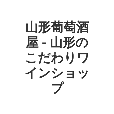
山形葡萄酒
屋 - 山形の
こだわりワ
インショッ
プ