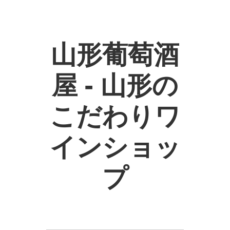
山形葡萄酒
屋 - 山形の
こだわりワ
インショッ
プ