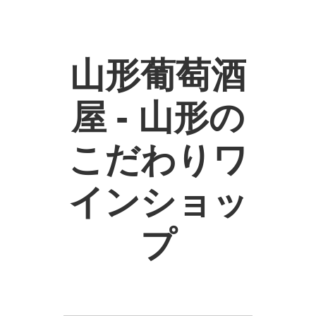
山形葡萄酒
屋 - 山形の
こだわりワ
インショッ
プ