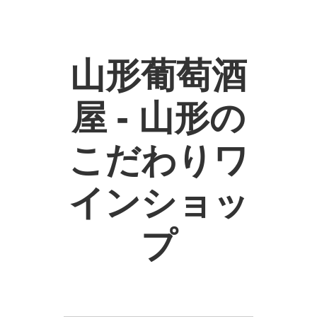
山形葡萄酒
屋 - 山形の
こだわりワ
インショッ
プ