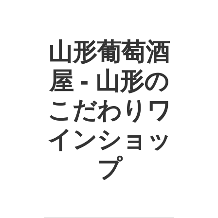
山形葡萄酒
屋 - 山形の
こだわりワ
インショッ
プ