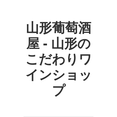
山形葡萄酒
屋 - 山形の
こだわりワ
インショッ
プ