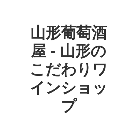
山形葡萄酒
屋 - 山形の
こだわりワ
インショッ
プ