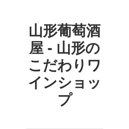
山形葡萄酒
屋 - 山形の
こだわりワ
インショッ
プ