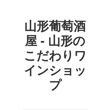
山形葡萄酒
屋 - 山形の
こだわりワ
インショッ
プ