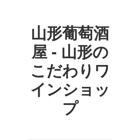
山形葡萄酒
屋 - 山形の
こだわりワ
インショッ
プ