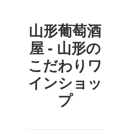
山形葡萄酒
屋 - 山形の
こだわりワ
インショッ
プ