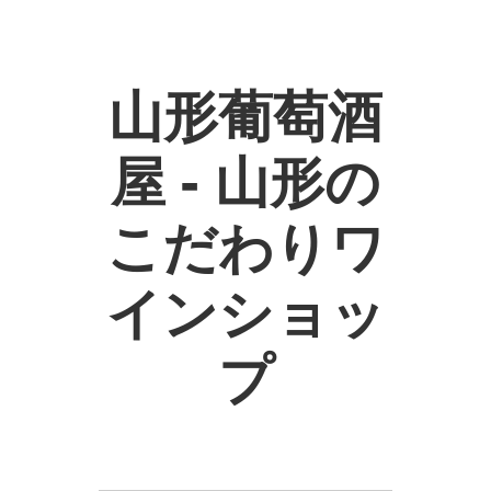
山形葡萄酒
屋 - 山形の
こだわりワ
インショッ
プ