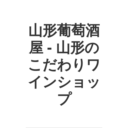
山形葡萄酒
屋 - 山形の
こだわりワ
インショッ
プ