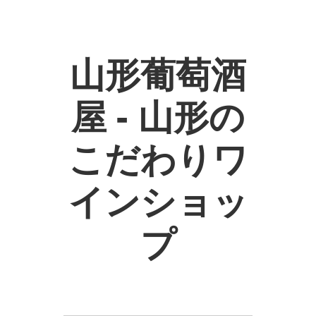
山形葡萄酒
屋 - 山形の
こだわりワ
インショッ
プ