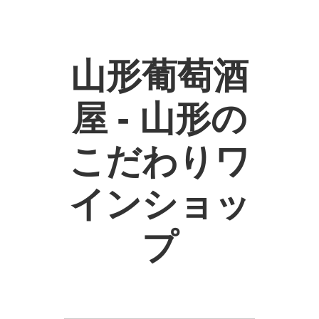
山形葡萄酒
屋 - 山形の
こだわりワ
インショッ
プ