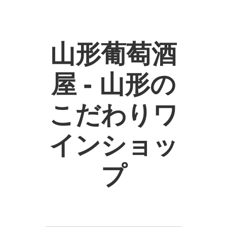
山形葡萄酒
屋 - 山形の
こだわりワ
インショッ
プ