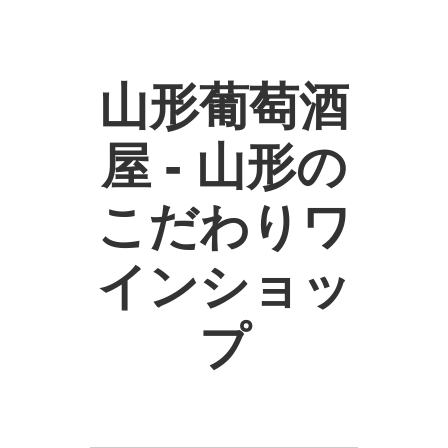
山形葡萄酒
屋 - 山形の
こだわりワ
インショッ
プ