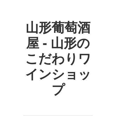
山形葡萄酒
屋 - 山形の
こだわりワ
インショッ
プ