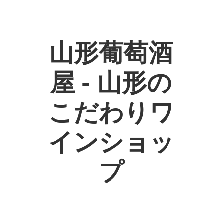
山形葡萄酒
屋 - 山形の
こだわりワ
インショッ
プ