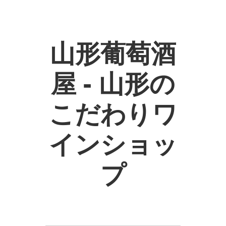
山形葡萄酒
屋 - 山形の
こだわりワ
インショッ
プ