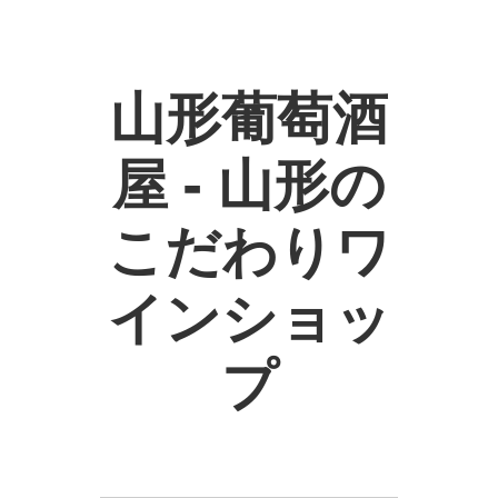
山形葡萄酒
屋 - 山形の
こだわりワ
インショッ
プ