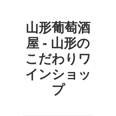
山形葡萄酒
屋 - 山形の
こだわりワ
インショッ
プ