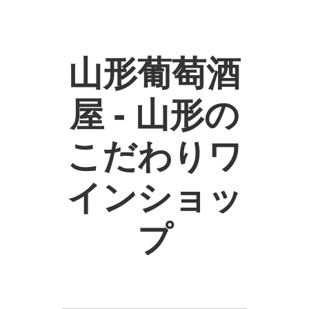
山形葡萄酒
屋 - 山形の
こだわりワ
インショッ
プ