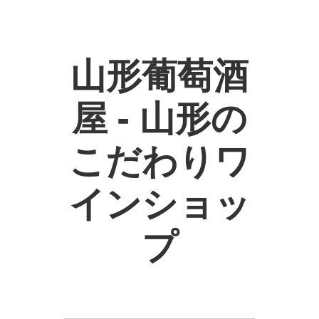
山形葡萄酒
屋 - 山形の
こだわりワ
インショッ
プ